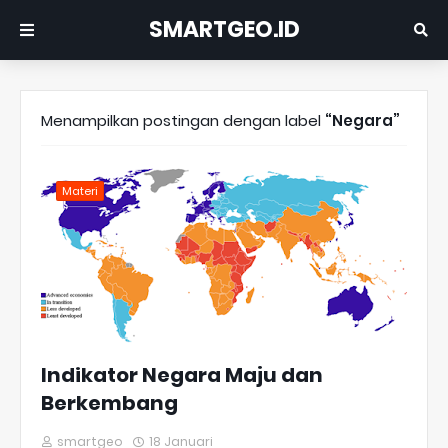
SMARTGEO.ID
Menampilkan postingan dengan label
Negara
Materi
Indikator Negara Maju dan
Berkembang
smartgeo
18 Januari