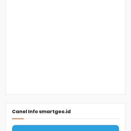
Canel Info smartgeo.id