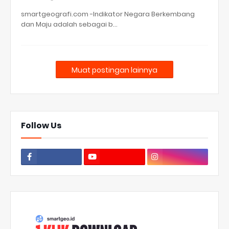
smartgeografi.com -Indikator Negara Berkembang
dan Maju adalah sebagai b…
Muat postingan lainnya
Follow Us