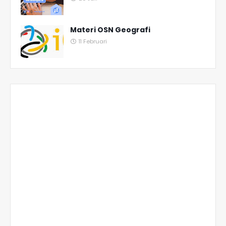
Materi OSN Geografi
11 Februari