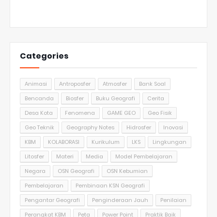
Categories
Animasi
Antroposfer
Atmosfer
Bank Soal
Bencanda
Biosfer
Buku Geografi
Cerita
Desa Kota
Fenomena
GAME GEO
Geo Fisik
Geo Teknik
Geography Notes
Hidrosfer
Inovasi
KBM
KOLABORASI
Kurikulum
LKS
Lingkungan
Litosfer
Materi
Media
Model Pembelajaran
Negara
OSN Geografi
OSN Kebumian
Pembelajaran
Pembinaan KSN Geografi
Pengantar Geografi
Penginderaan Jauh
Penilaian
Perangkat KBM
Peta
Power Point
Praktik Baik