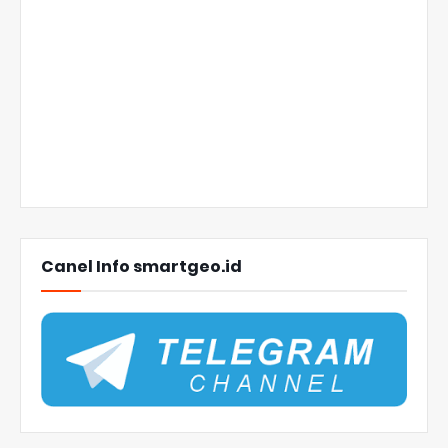
Canel Info smartgeo.id