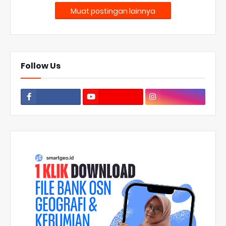
Muat postingan lainnya
Follow Us