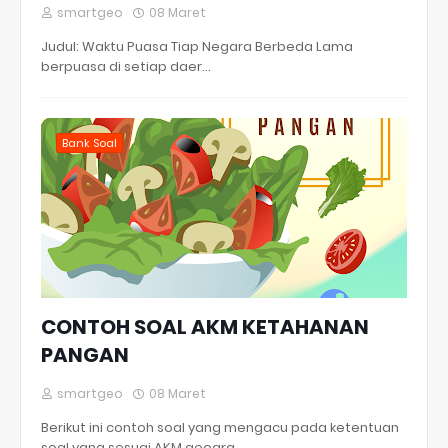
smartgeo
08 Maret
Judul: Waktu Puasa Tiap Negara Berbeda Lama
berpuasa di setiap daer…
Bank Soal
CONTOH SOAL AKM KETAHANAN
PANGAN
smartgeo
08 Maret
Berikut ini contoh soal yang mengacu pada ketentuan
soal yang sesuai AKM geogra…