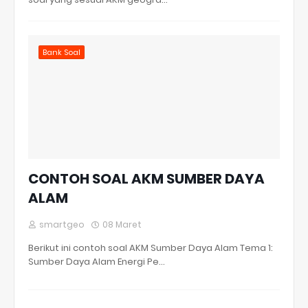
Bank Soal
CONTOH SOAL AKM SUMBER DAYA
ALAM
smartgeo
08 Maret
Berikut ini contoh soal AKM Sumber Daya Alam Tema 1:
Sumber Daya Alam Energi Pe…