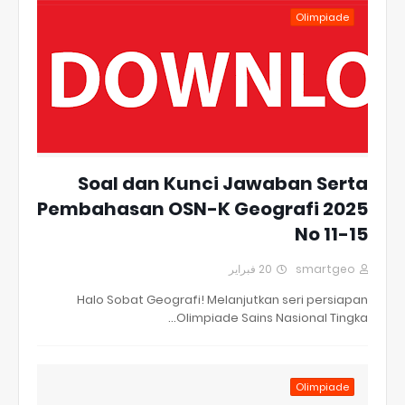
Olimpiade
Soal dan Kunci Jawaban Serta
Pembahasan OSN-K Geografi 2025
No 11-15
20 فبراير
smartgeo
Halo Sobat Geografi! Melanjutkan seri persiapan
Olimpiade Sains Nasional Tingka…
Olimpiade