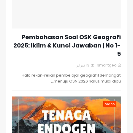
Pembahasan Soal OSK Geografi
2025: Iklim & Kunci Jawaban | No 1-
5
13 فبراير
smartgeo
Halo rekan-rekan pembelajar geografi! Semangat
menuju OSN 2026 harus mulai dipu…
Video