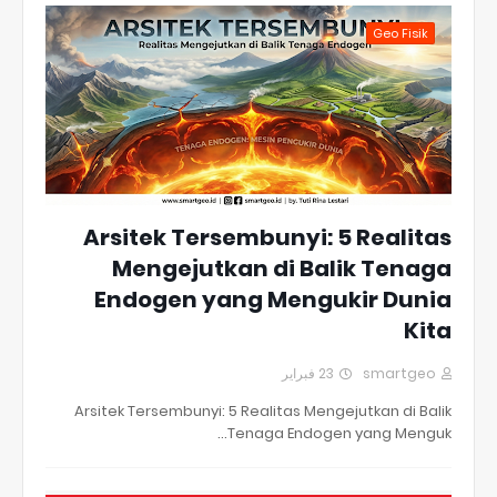
Geo Fisik
Arsitek Tersembunyi: 5 Realitas
Mengejutkan di Balik Tenaga
Endogen yang Mengukir Dunia
Kita
23 فبراير
smartgeo
Arsitek Tersembunyi: 5 Realitas Mengejutkan di Balik
Tenaga Endogen yang Menguk…