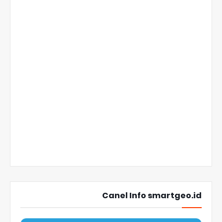
Canel Info smartgeo.id