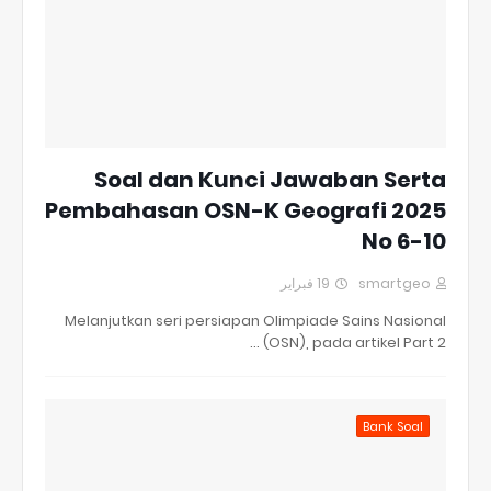
Soal dan Kunci Jawaban Serta
Pembahasan OSN-K Geografi 2025
No 6-10
19 فبراير
smartgeo
Melanjutkan seri persiapan Olimpiade Sains Nasional
(OSN), pada artikel Part 2 …
Bank Soal