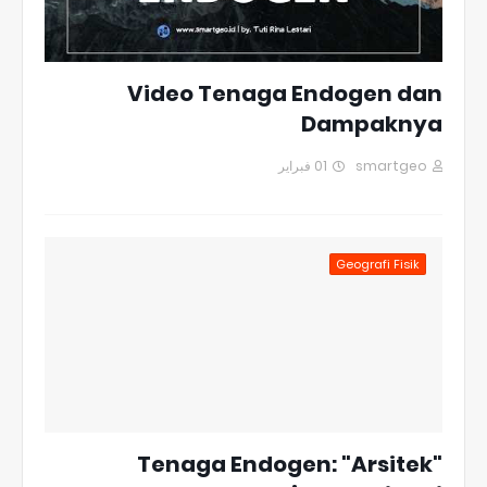
Video Tenaga Endogen dan
Dampaknya
01 فبراير
smartgeo
Geografi Fisik
Tenaga Endogen: "Arsitek"