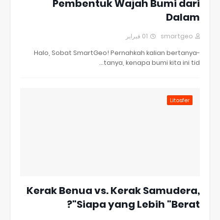
Pembentuk Wajah Bumi dari
Dalam
01 فبراير
smartgeo
Halo, Sobat SmartGeo! Pernahkah kalian bertanya-
tanya, kenapa bumi kita ini tid…
Litosfer
Kerak Benua vs. Kerak Samudera,
Siapa yang Lebih "Berat"?