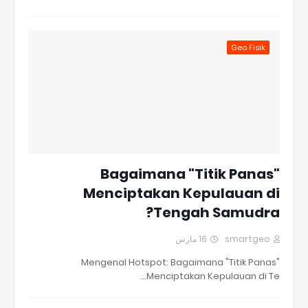
Geo Fisik
Bagaimana "Titik Panas"
Menciptakan Kepulauan di
Tengah Samudra?
16 مارس
smartgeo
Mengenal Hotspot: Bagaimana "Titik Panas"
Menciptakan Kepulauan di Te…