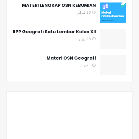
MATERI LENGKAP OSN KEBUMIAN
28 فبراير
RPP Geografi Satu Lembar Kelas XII
28 يوليو
Materi OSN Geografi
11 فبراير