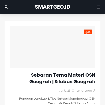
SMARTGEO.ID
geo
Sebaran Tema Materi OSN
Geografi | Silabus Geografi
23 مارس
smartgeo
Panduan Lengkap & Tips Sukses Menghadapi OSN
Geografi: Kenali 12 Tema Andal…